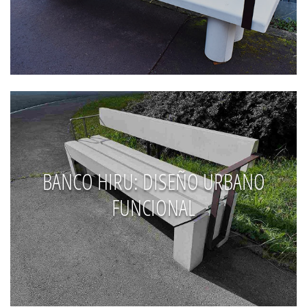
BANCO HIRU: DISEÑO URBANO
FUNCIONAL