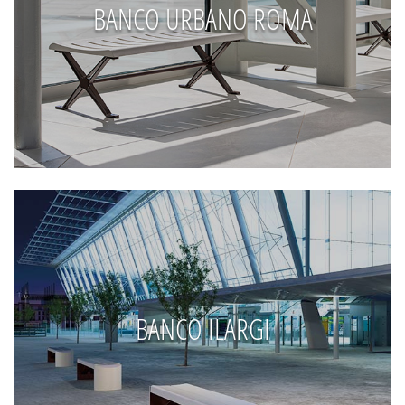
BANCO URBANO ROMA
BANCO ILARGI