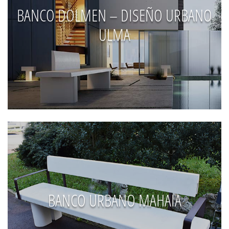
BANCO DOLMEN – DISEÑO URBANO
ULMA
BANCO URBANO MAHAIA