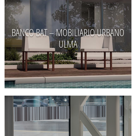
BANCO BAT – MOBILIARIO URBANO
ULMA