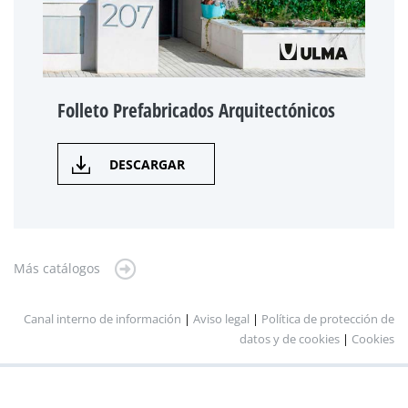
Folleto Prefabricados Arquitectónicos
DESCARGAR
Más catálogos
Canal interno de información
|
Aviso legal
|
Política de protección de
datos y de cookies
|
Cookies