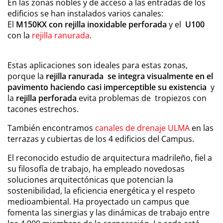
En las zonas nobles y de acceso a las entradas de los
edificios se han instalados varios canales:
El
M150KX con rejilla inoxidable perforada
y el
U100
con la
rejilla ranurada
.
Estas aplicaciones son ideales para estas zonas,
porque la
rejilla ranurada se integra visualmente en el
pavimento haciendo casi imperceptible su existencia
y
la
rejilla perforada
evita problemas de tropiezos con
tacones estrechos.
También encontramos
canales de drenaje ULMA
en las
terrazas y cubiertas de los 4 edificios del Campus.
El reconocido estudio de arquitectura madrileño, fiel a
su filosofía de trabajo, ha empleado novedosas
soluciones arquitectónicas que potencian la
sostenibilidad, la eficiencia energética y el respeto
medioambiental. Ha proyectado un campus que
fomenta las sinergias y las dinámicas de trabajo entre