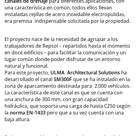
canales de drenaje
para diferentes aplicaciones, con
una característica en común, todos ellos llevan
instaladas rejillas de acero inoxidable electropulidas,
era premisa indispensable solicitada por la propiedad.
El proyecto nace de la necesidad de agrupar a los
trabajadores de Repsol – repartidos hasta el momento
en doce edificios – para facilitar la comunicación y un
lugar común donde poder disfrutar de un entorno
natural y funcional.
Para este proyecto,
ULMA Architectural Solutions
ha
desarrollado el canal
SM300F
que se ha instalado en la
zona de aparcamiento destinada para 2.000 vehículos.
La característica de este canal es que se cuenta con
una anchura de 300 mm, con gran capacidad
hidráulica, que soporta una carga de hasta C250 según
la
norma EN-1433
pero que a su vez cuenta con una
baja altura.