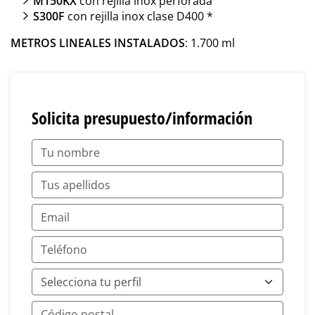
M150KX
con rejilla inox perforada
S300F
con rejilla inox clase D400 *
METROS LINEALES INSTALADOS
: 1.700 ml
Solicita presupuesto/información