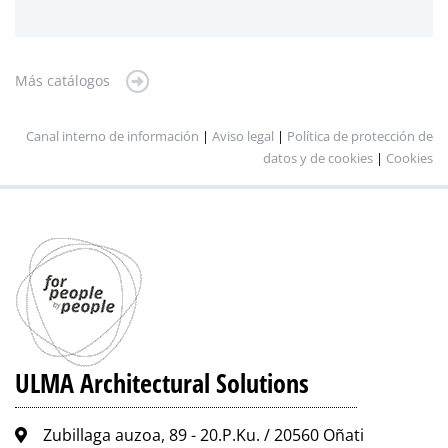
Más catálogos
Canal interno de información
|
Aviso legal
|
Política de protección de
datos y de cookies
|
Cookies
ULMA Architectural Solutions
Zubillaga auzoa, 89 - 20.P.Ku. / 20560 Oñati