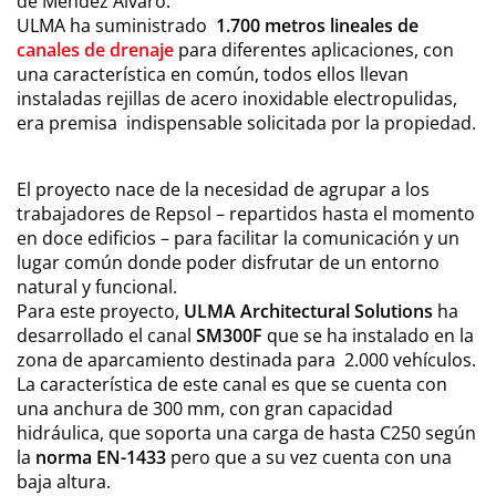
de Méndez Álvaro.
ULMA ha suministrado
1.700 metros lineales de
canales de drenaje
para diferentes aplicaciones, con
una característica en común, todos ellos llevan
instaladas rejillas de acero inoxidable electropulidas,
era premisa indispensable solicitada por la propiedad.
El proyecto nace de la necesidad de agrupar a los
trabajadores de Repsol – repartidos hasta el momento
en doce edificios – para facilitar la comunicación y un
lugar común donde poder disfrutar de un entorno
natural y funcional.
Para este proyecto,
ULMA Architectural Solutions
ha
desarrollado el canal
SM300F
que se ha instalado en la
zona de aparcamiento destinada para 2.000 vehículos.
La característica de este canal es que se cuenta con
una anchura de 300 mm, con gran capacidad
hidráulica, que soporta una carga de hasta C250 según
la
norma EN-1433
pero que a su vez cuenta con una
baja altura.