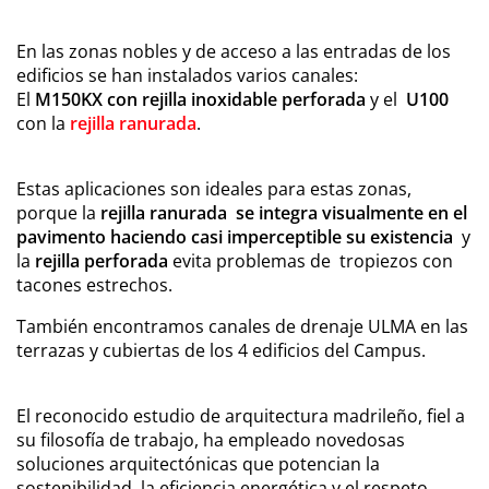
En las zonas nobles y de acceso a las entradas de los
edificios se han instalados varios canales:
El
M150KX con rejilla inoxidable perforada
y el
U100
con la
rejilla ranurada
.
Estas aplicaciones son ideales para estas zonas,
porque la
rejilla ranurada se integra visualmente en el
pavimento haciendo casi imperceptible su existencia
y
la
rejilla perforada
evita problemas de tropiezos con
tacones estrechos.
También encontramos canales de drenaje ULMA en las
terrazas y cubiertas de los 4 edificios del Campus.
El reconocido estudio de arquitectura madrileño, fiel a
su filosofía de trabajo, ha empleado novedosas
soluciones arquitectónicas que potencian la
sostenibilidad, la eficiencia energética y el respeto