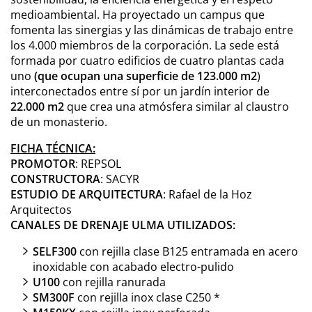
medioambiental. Ha proyectado un campus que
fomenta las sinergias y las dinámicas de trabajo entre
los 4.000 miembros de la corporación. La sede está
formada por cuatro edificios de cuatro plantas cada
uno
(que ocupan una superficie de 123.000 m2
)
interconectados entre sí por un jardín interior de
22.000 m2
que crea una atmósfera similar al claustro
de un monasterio.
FICHA TÉCNICA:
PROMOTOR
: REPSOL
CONSTRUCTORA
: SACYR
ESTUDIO DE ARQUITECTURA
: Rafael de la Hoz
Arquitectos
CANALES DE DRENAJE ULMA UTILIZADOS:
SELF300
con rejilla clase B125 entramada en acero
inoxidable con acabado electro-pulido
U100
con rejilla ranurada
SM300F
con rejilla inox clase C250 *