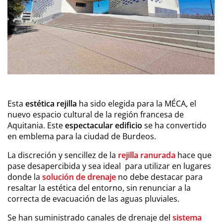
Esta
estética rejilla
ha sido elegida para la MÉCA, el
nuevo espacio cultural de la región francesa de
Aquitania. Este
espectacular edificio
se ha convertido
en emblema para la ciudad de Burdeos.
La discreción y sencillez de la
rejilla ranurada
hace que
pase desapercibida y sea ideal para utilizar en lugares
donde la
solución de drenaje
no debe destacar para
resaltar la estética del entorno, sin renunciar a la
correcta de evacuación de las aguas pluviales.
Se han suministrado canales de drenaje del
sistema