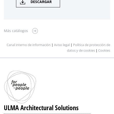
DESCARGAR
Más catálogos
Canal interno de información
|
Aviso legal
|
Política de protección de
datos y de cookies
|
Cookies
ULMA Architectural Solutions