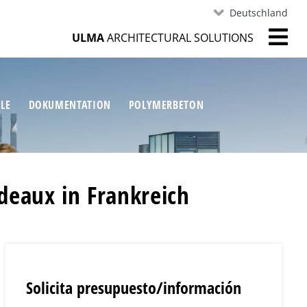
Deutschland
ULMA
ARCHITECTURAL SOLUTIONS
ILE
DOKUMENTATION
POLYMERBETON
deaux in Frankreich
Solicita presupuesto/información