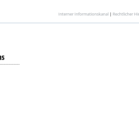
Interner Informationskanal
|
Rechtlicher H
ns