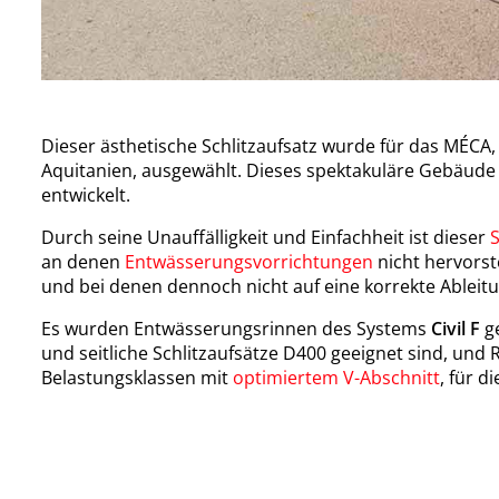
Dieser ästhetische Schlitzaufsatz wurde für das MÉC
Aquitanien, ausgewählt. Dieses spektakuläre Gebäude
entwickelt.
Durch seine Unauffälligkeit und Einfachheit ist dieser
S
an denen
Entwässerungsvorrichtungen
nicht hervors
und bei denen dennoch nicht auf eine korrekte Ableit
Es wurden Entwässerungsrinnen des Systems
Civil F
ge
und seitliche Schlitzaufsätze D400 geeignet sind, und
Belastungsklassen mit
optimiertem V-Abschnitt
, für d