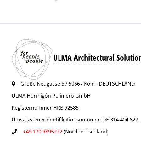
ULMA Architectural Solutio
Große Neugasse 6 / 50667 Köln - DEUTSCHLAND
ULMA Hormigón Polímero GmbH
Registernummer HRB 92585
Umsatzsteueridentifikationsnummer: DE 314 404 627.
+49 170 9895222
(Norddeutschland)