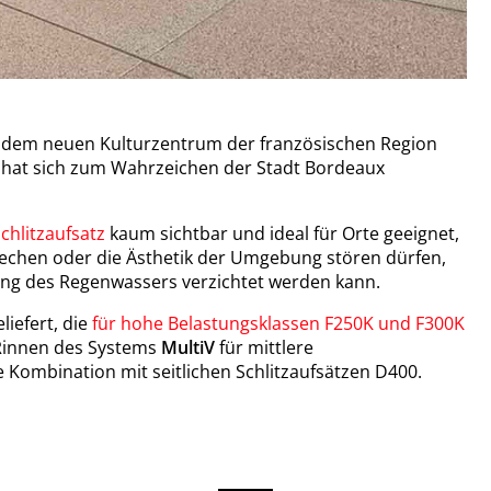
A, dem neuen Kulturzentrum der französischen Region
 hat sich zum Wahrzeichen der Stadt Bordeaux
chlitzaufsatz
kaum sichtbar und ideal für Orte geeignet,
techen oder die Ästhetik der Umgebung stören dürfen,
ung des Regenwassers verzichtet werden kann.
liefert, die
für hohe Belastungsklassen F250K und F300K
 Rinnen des Systems
MultiV
für mittlere
ie Kombination mit seitlichen Schlitzaufsätzen D400.