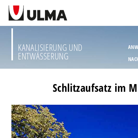
KANALISIERUNG UND
ANW
ENTWÄSSERUNG
NAC
Schlitzaufsatz im 