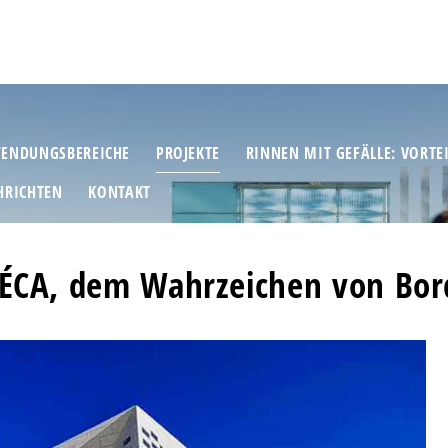
ENDUNGSBEREICHE
PROJEKTE
RINNEN MIT GEFÄLLE: VORTE
HRICHTEN
KONTAKT
MÉCA, dem Wahrzeichen von Bor