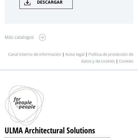
DESCARGAR
Más catálogos
Canal interno de información
|
Aviso legal
|
Política de protección de
datos y de cookies
|
Cookies
ULMA Architectural Solutions