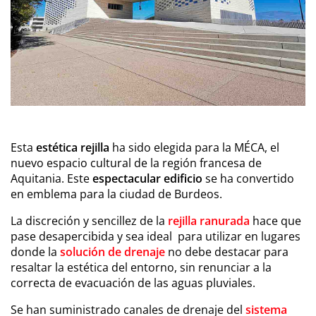
Esta
estética rejilla
ha sido elegida para la MÉCA, el
nuevo espacio cultural de la región francesa de
Aquitania. Este
espectacular edificio
se ha convertido
en emblema para la ciudad de Burdeos.
La discreción y sencillez de la
rejilla ranurada
hace que
pase desapercibida y sea ideal para utilizar en lugares
donde la
solución de drenaje
no debe destacar para
resaltar la estética del entorno, sin renunciar a la
correcta de evacuación de las aguas pluviales.
Se han suministrado canales de drenaje del
sistema