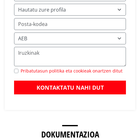
Pribatutasun politika eta cookieak onartzen ditut
KONTAKTATU NAHI DUT
DOKUMENTAZIOA