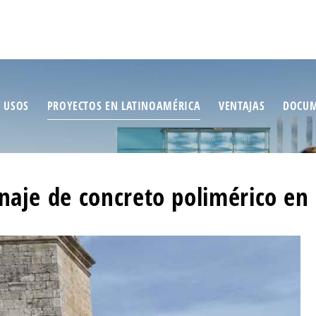
/ USOS
PROYECTOS EN LATINOAMÉRICA
VENTAJAS
DOCUM
naje de concreto polimérico en