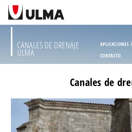
CANALES DE DRENAJE
APLICACIONES 
ULMA
CONTACTO
Canales de dre