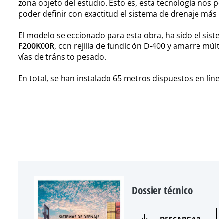
zona objeto del estudio. Esto es, esta tecnología nos 
poder definir con exactitud el sistema de drenaje más
El modelo seleccionado para esta obra, ha sido el si
F200K00R
, con rejilla de fundición D-400 y amarre mú
vías de tránsito pesado.
En total, se han instalado 65 metros dispuestos en líne
Dossier técnico
DESCARGAR