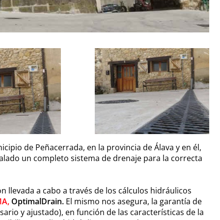
ipio de Peñacerrada, en la provincia de Álava y en él,
alado un completo sistema de drenaje para la correcta
ón llevada a cabo a través de los cálculos hidráulicos
MA,
OptimalDrain.
El mismo nos asegura, la garantía de
rio y ajustado), en función de las características de la