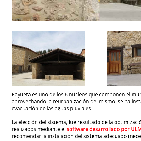
Payueta es uno de los 6 núcleos que componen el munic
aprovechando la reurbanización del mismo, se ha inst
evacuación de las aguas pluviales.
La elección del sistema, fue resultado de la optimizaci
realizados mediante el
software desarrollado por UL
recomendar la instalación del sistema adecuado (necesa