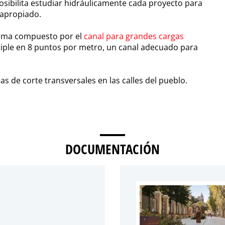
posibilita estudiar hidráulicamente cada proyecto para
 apropiado.
stema compuesto por el
canal para grandes cargas
ltiple en 8 puntos por metro, un canal adecuado para
as de corte transversales en las calles del pueblo.
DOCUMENTACIÓN