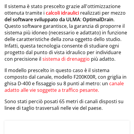
Il sistema è stato prescelto grazie all'ottimizzazione
ottenuta tramite i
calcoli idraulici
realizzati per mezzo
del software sviluppato da ULMA
:
OptimalDrain
.
Questo software garantisce, la garanzia di proporre il
sistema più idoneo (necessario e adattato) in funzione
delle caratteristiche della zona oggetto dello studio.
Infatti, questa tecnologia consente di studiare ogni
progetto dal punto di vista idraulico per individuare
con precisione il
sistema di drenaggio
più adatto.
Il modello prescelto in questo caso è il sistema
composto dal canale, modello F200K00R, con griglia in
ghisa D-400 e fissaggio su 8 punti al metro: un
canale
adatto alle vie soggette a traffico pesante.
Sono stati perciò posati 65 metri di canali disposti su
linee di taglio trasversali nelle vie del paese.