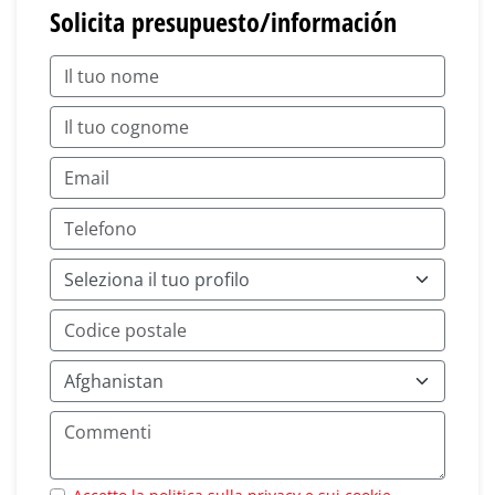
Solicita presupuesto/información