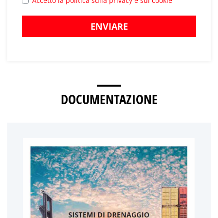
Accetto la politica sulla privacy e sui cookie
ENVIARE
DOCUMENTAZIONE