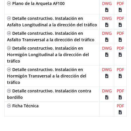
Plano de la Arqueta AF100
DWG
por ML
PDF
Detalle constructivo. Instalación en
DWG
PDF
Asfalto Longitudinal a la dirección del tráfico
Detalle constructivo. Instalación en
DWG
PDF
Asfalto Transversal a la dirección del tráfico
Detalle constructivo. Instalación en
DWG
PDF
Hormigón Longitudinal a la dirección del
tráfico
Detalle constructivo. Instalación en
DWG
PDF
Hormigón Transversal a la dirección del
tráfico
Detalle constructivo. Instalación contra
DWG
PDF
bordillo
Ficha Técnica
PDF