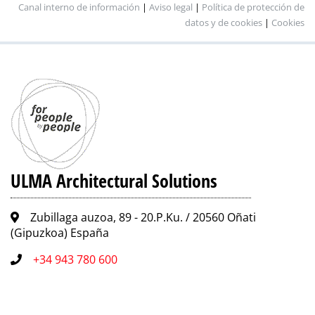
Canal interno de información
|
Aviso legal
|
Política de protección de
datos y de cookies
|
Cookies
ULMA Architectural Solutions
Zubillaga auzoa, 89 - 20.P.Ku. / 20560 Oñati
(Gipuzkoa) España
+34 943 780 600