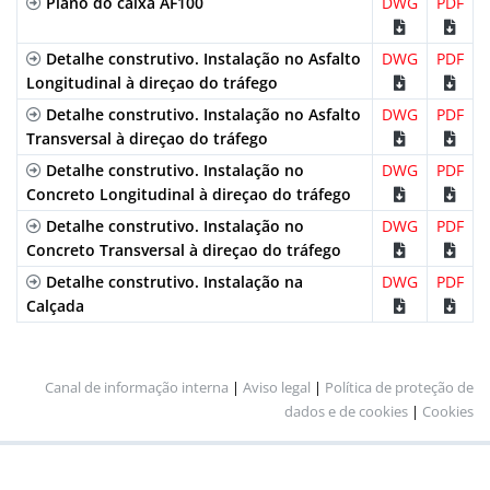
Plano do caixa AF100
DWG
PDF
Detalhe construtivo. Instalação no Asfalto
DWG
PDF
Longitudinal à direçao do tráfego
Detalhe construtivo. Instalação no Asfalto
DWG
PDF
Transversal à direçao do tráfego
Detalhe construtivo. Instalação no
DWG
PDF
Concreto Longitudinal à direçao do tráfego
Detalhe construtivo. Instalação no
DWG
PDF
Concreto Transversal à direçao do tráfego
Detalhe construtivo. Instalação na
DWG
PDF
Calçada
Canal de informação interna
|
Aviso legal
|
Política de proteção de
dados e de cookies
|
Cookies