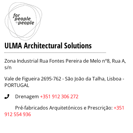
ULMA Architectural Solutions
Zona Industrial Rua Fontes Pereira de Melo nº8, Rua A,
s/n
Vale de Figueira 2695-762 - São João da Talha, Lisboa -
PORTUGAL
Drenagem
+351 912 306 272
Pré-fabricados Arquitetónicos e Prescrição
:
+351
912 554 936