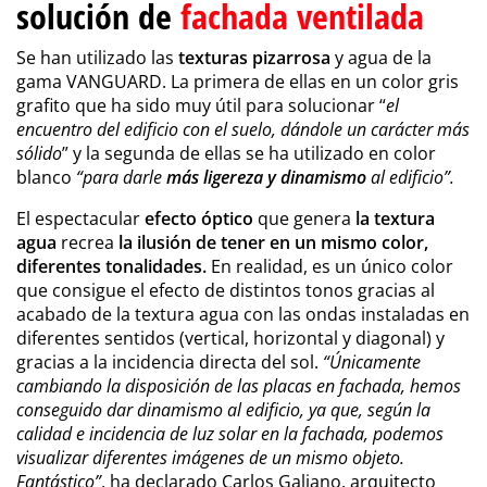
solución de
fachada ventilada
Se han utilizado las
texturas pizarrosa
y agua de la
gama VANGUARD. La primera de ellas en un color gris
grafito que ha sido muy útil para solucionar “
el
encuentro del edificio con el suelo, dándole un carácter más
sólido
” y la segunda de ellas se ha utilizado en color
blanco
“para darle
más ligereza y dinamismo
al edificio”.
El espectacular
efecto óptico
que genera
la textura
agua
recrea
la ilusión de tener en un mismo color,
diferentes tonalidades.
En realidad, es un único color
que consigue el efecto de distintos tonos gracias al
acabado de la textura agua con las ondas instaladas en
diferentes sentidos (vertical, horizontal y diagonal) y
gracias a la incidencia directa del sol.
“Únicamente
cambiando la disposición de las placas en fachada, hemos
conseguido dar dinamismo al edificio, ya que, según la
calidad e incidencia de luz solar en la fachada, podemos
visualizar diferentes imágenes de un mismo objeto.
Fantástico”
, ha declarado Carlos Galiano, arquitecto