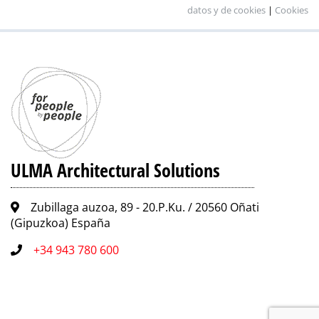
datos y de cookies
|
Cookies
ULMA Architectural Solutions
Zubillaga auzoa, 89 - 20.P.Ku. / 20560 Oñati
(Gipuzkoa) España
+34 943 780 600