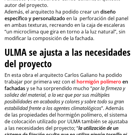
autor del proyecto.
Además, el arquitecto ha podido crear un
diseño
específico y personalizado
en la perforación del panel
en ambas texturas, recreando en la caja de escaleras
“un microclima que gira en torno a la luz natural”, sin
modificar la composición de la fachada.
ULMA se ajusta a las necesidades
del proyecto
En esta obra el arquitecto Carlos Galiano ha podido
trabajar por primera vez con el
hormigón polímero
en
fachadas
y se ha sorprendido mucho “
por la firmeza y
solidez del material, a la vez que por sus múltiples
posibilidades en acabados y colores y sobre todo su gran
estabilidad frente a los agentes climatológicos
”. Además
de las propiedades del hormigón polímero, el sistema
de colocación utilizado por ULMA también se ajustaba
a las necesidades del proyecto; “
la utilización de un
sistema de fijación oculta que no utiliza ningún tornillo ni