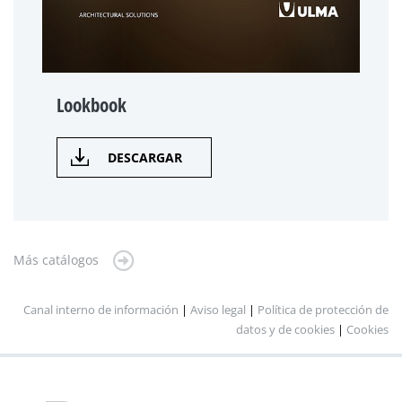
Lookbook
DESCARGAR
Más catálogos
Canal interno de información
|
Aviso legal
|
Política de protección de
datos y de cookies
|
Cookies