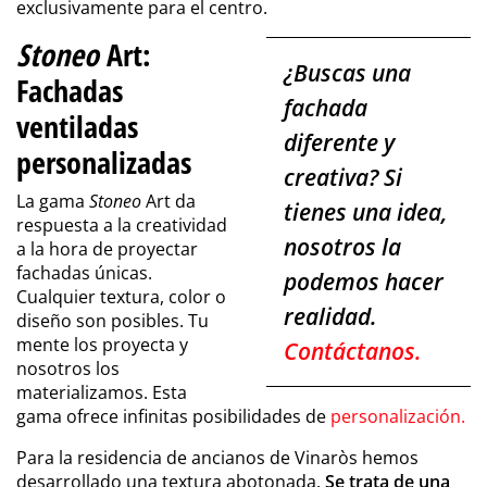
exclusivamente para el centro.
Stoneo
Art:
¿Buscas una
Fachadas
fachada
ventiladas
diferente y
personalizadas
creativa? Si
La gama
Stoneo
Art da
tienes una idea,
respuesta a la creatividad
nosotros la
a la hora de proyectar
fachadas únicas.
podemos hacer
Cualquier textura, color o
realidad.
diseño son posibles. Tu
mente los proyecta y
Contáctanos.
nosotros los
materializamos. Esta
gama ofrece infinitas posibilidades de
personalización
.
Para la residencia de ancianos de Vinaròs hemos
desarrollado una textura abotonada.
Se trata de una