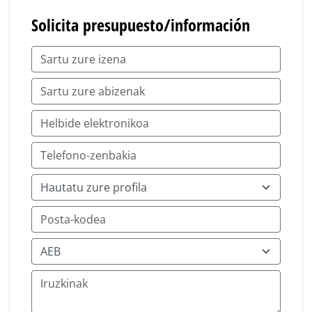
Solicita presupuesto/información