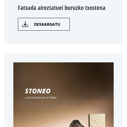
Fatxada aireztatuei buruzko txostena
DESKARGATU