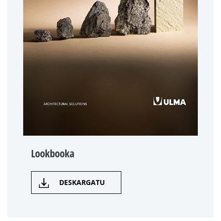
Lookbooka
DESKARGATU