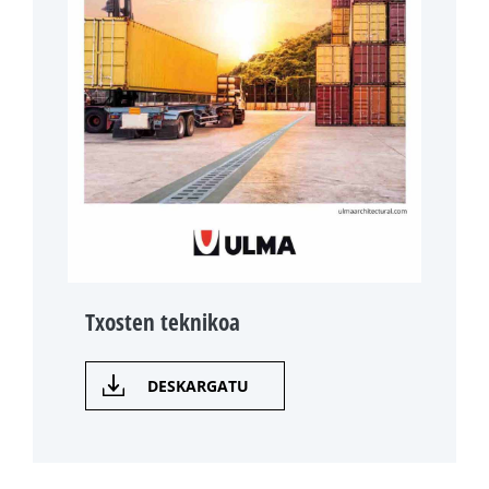
Txosten teknikoa
DESKARGATU