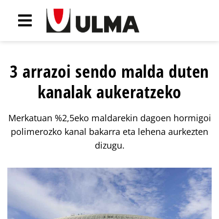
3 arrazoi sendo malda duten
kanalak aukeratzeko
Merkatuan %2,5eko maldarekin dagoen hormigoi
polimerozko kanal bakarra eta lehena aurkezten
dizugu.