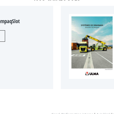
ompaqSlot