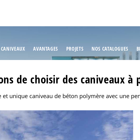
 CANIVEAUX
AVANTAGES
PROJETS
NOS CATALOGUES
B
ons de choisir des caniveaux à 
 et unique caniveau de béton polymère avec une pe