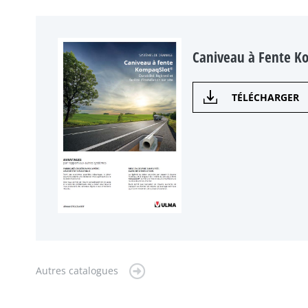
Caniveau à Fente K
TÉLÉCHARGER
Autres catalogues