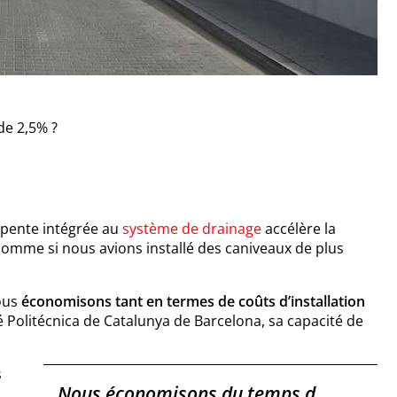
de 2,5% ?
 pente intégrée au
système de drainage
accélère la
comme si nous avions installé des caniveaux de plus
nous
économisons tant en termes de coûts d’installation
té Politécnica de Catalunya de Barcelona, sa capacité de
s
Nous économisons du temps d