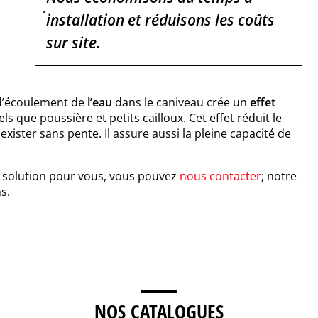
´installation et réduisons les coûts
sur site.
e d’écoulement de
l’eau
dans le caniveau crée un
effet
els que poussière et petits cailloux. Cet effet réduit le
ister sans pente. Il assure aussi la pleine capacité de
re solution pour vous, vous pouvez
nous contacter
; notre
s.
NOS CATALOGUES