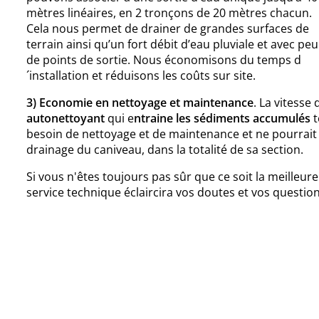
mètres linéaires, en 2 tronçons de 20 mètres chacun.
Cela nous permet de drainer de grandes surfaces de
terrain ainsi qu’un fort débit d’eau pluviale et avec peu
de points de sortie. Nous économisons du temps d
´installation et réduisons les coûts sur site.
3) Economie en nettoyage et maintenance
. La vitess
autonettoyant
qui e
ntraine les sédiments accumulés
t
besoin de nettoyage et de maintenance et ne pourrait ex
drainage du caniveau, dans la totalité de sa section.
Si vous n'êtes toujours pas sûr que ce soit la meilleu
service technique éclaircira vos doutes et vos question