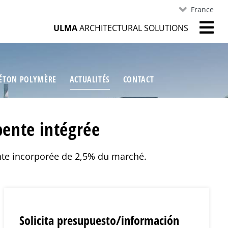
France
ULMA
ARCHITECTURAL SOLUTIONS
ÉTON POLYMÈRE
ACTUALITÉS
CONTACT
pente intégrée
nte incorporée de 2,5% du marché.
Solicita presupuesto/información