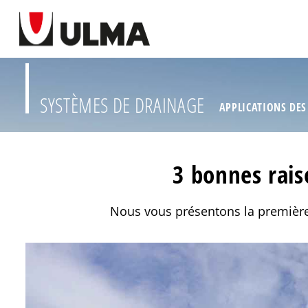
SYSTÈMES DE DRAINAGE
APPLICATIONS DES
3 bonnes rais
Nous vous présentons la première