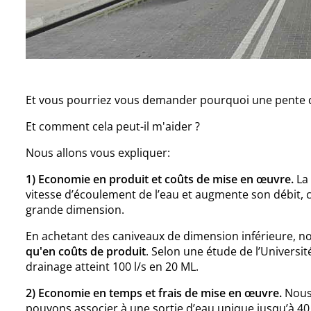
Et vous pourriez vous demander pourquoi une pente 
Et comment cela peut-il m'aider ?
Nous allons vous expliquer:
1) Economie en produit et coûts de mise en œuvre.
La
vitesse d’écoulement de l’eau et augmente son débit, 
grande dimension.
En achetant des caniveaux de dimension inférieure, 
qu'en coûts de produit
. Selon une étude de l’Universi
drainage atteint 100 l/s en 20 ML.
2) Economie en temps et frais de mise en œuvre.
Nou
pouvons associer à une sortie d’eau unique jusqu’à 40