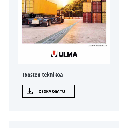
Txosten teknikoa
DESKARGATU