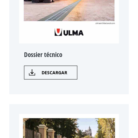
Dossier técnico
DESCARGAR