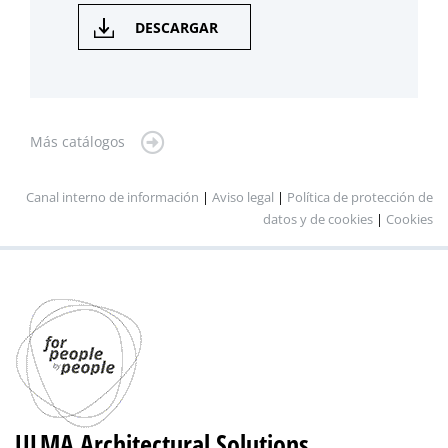
DESCARGAR
Más catálogos
Canal interno de información
|
Aviso legal
|
Política de protección de
datos y de cookies
|
Cookies
ULMA Architectural Solutions