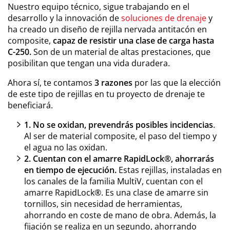
Nuestro equipo técnico, sigue trabajando en el
desarrollo y la innovación de
soluciones de drenaje
y
ha creado un diseño de rejilla nervada antitacón en
composite,
capaz de resistir una clase de carga hasta
C-250.
Son de un material de altas prestaciones, que
posibilitan que tengan una vida duradera.
Ahora sí, te contamos
3 razones
por las que la elección
de este tipo de rejillas en tu proyecto de drenaje te
beneficiará.
1. No se oxidan, prevendrás posibles incidencias
.
Al ser de material composite, el paso del tiempo y
el agua no las oxidan.
2. Cuentan con el amarre RapidLock®, ahorrarás
en tiempo de ejecución.
Estas rejillas, instaladas en
los canales de la familia MultiV, cuentan con el
amarre RapidLock®. Es una clase de amarre sin
tornillos, sin necesidad de herramientas,
ahorrando en coste de mano de obra. Además, la
fijación se realiza en un segundo, ahorrando