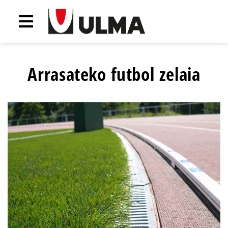
Arrasateko futbol zelaia