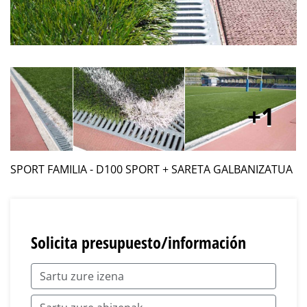
1
SPORT FAMILIA - D100 SPORT + SARETA GALBANIZATUA
Solicita presupuesto/información