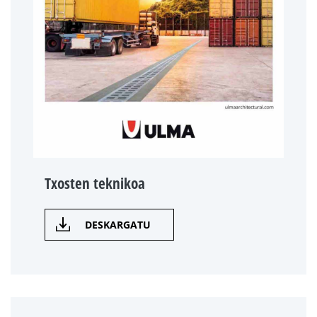
Txosten teknikoa
DESKARGATU