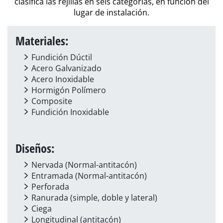
clasifica las rejillas en seis categorías, en función del
lugar de instalación.
Materiales:
Fundición Dúctil
Acero Galvanizado
Acero Inoxidable
Hormigón Polímero
Composite
Fundición Inoxidable
Diseños:
Nervada (Normal-antitacón)
Entramada (Normal-antitacón)
Perforada
Ranurada (simple, doble y lateral)
Ciega
Longitudinal (antitacón)