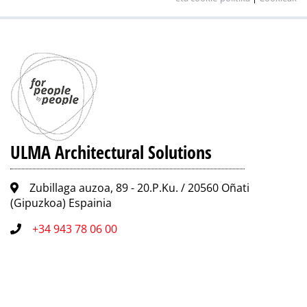
ULMA Architectural Solutions
Zubillaga auzoa, 89 - 20.P.Ku. / 20560 Oñati
(Gipuzkoa) Espainia
+34 943 78 06 00