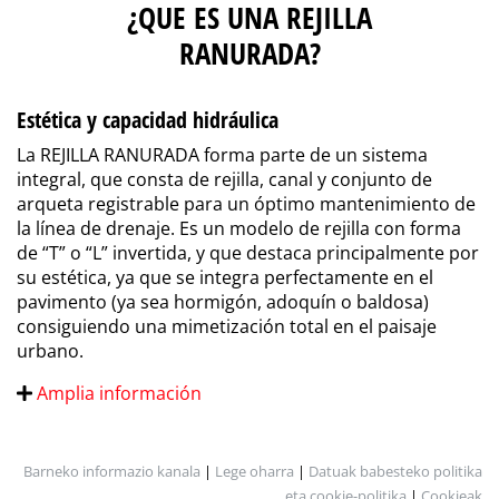
¿QUE ES UNA REJILLA
RANURADA?
Estética y capacidad hidráulica
La REJILLA RANURADA forma parte de un sistema
integral, que consta de rejilla, canal y conjunto de
arqueta registrable para un óptimo mantenimiento de
la línea de drenaje. Es un modelo de rejilla con forma
de “T” o “L” invertida, y que destaca principalmente por
su estética, ya que se integra perfectamente en el
pavimento (ya sea hormigón, adoquín o baldosa)
consiguiendo una mimetización total en el paisaje
urbano.
Amplia información
Barneko informazio kanala
|
Lege oharra
|
Datuak babesteko politika
eta cookie-politika
|
Cookieak