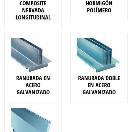
COMPOSITE
HORMIGÓN
NERVADA
POLÍMERO
LONGITUDINAL
RANURADA EN
RANURADA DOBLE
ACERO
EN ACERO
GALVANIZADO
GALVANIZADO