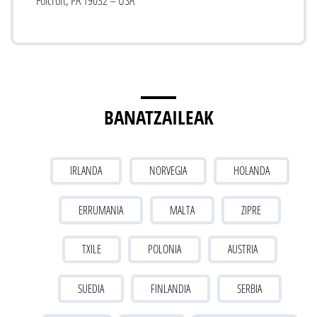
BANATZAILEAK
IRLANDA
NORVEGIA
HOLANDA
ERRUMANIA
MALTA
ZIPRE
TXILE
POLONIA
AUSTRIA
SUEDIA
FINLANDIA
SERBIA