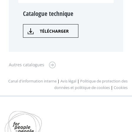
Catalogue technique
TÉLÉCHARGER
Autres catalogues
Canal d'information interne
|
Avis légal
|
Politique de protection des
données et politique de cookies
|
Cookies