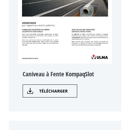
Caniveau à Fente KompaqSlot
TÉLÉCHARGER