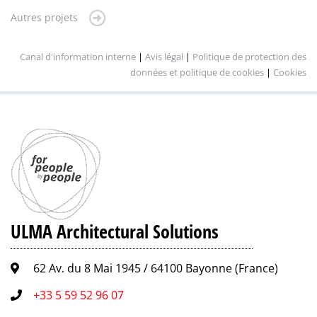
Autres projets
Canal d'information interne
|
Avis légal
|
Politique de protection des
données et politique de cookies
|
Cookies
ULMA Architectural Solutions
62 Av. du 8 Mai 1945 / 64100 Bayonne (France)
+33 5 59 52 96 07