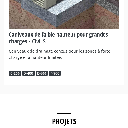
Caniveaux de faible hauteur pour grandes
charges - Civil S
Caniveaux de drainage conçus pour les zones à forte
charge et à hauteur limitée.
C-250
D-400
E-600
F-900
PROJETS