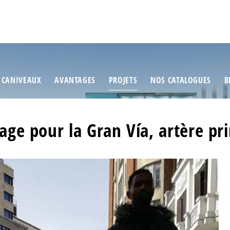
 CANIVEAUX
AVANTAGES
PROJETS
NOS CATALOGUES
B
age pour la Gran Vía, artère pr