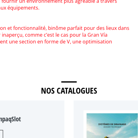
r fournir un environnement plus agréable à travers
eaux équipements.
on et fonctionnalité, binôme parfait pour des lieux dans
r inaperçu, comme c’est le cas pour la Gran Vía
ent une section en forme de V, une optimisation
NOS CATALOGUES
mpaqSlot