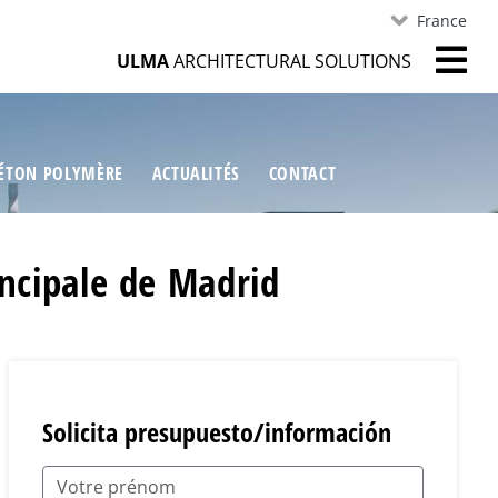
France
ULMA
ARCHITECTURAL SOLUTIONS
ÉTON POLYMÈRE
ACTUALITÉS
CONTACT
incipale de Madrid
Solicita presupuesto/información