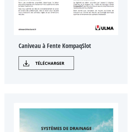
Caniveau à Fente KompaqSlot
TÉLÉCHARGER