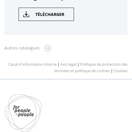
TÉLÉCHARGER
Autres catalogues
Canal d'information interne
|
Avis légal
|
Politique de protection des
données et politique de cookies
|
Cookies