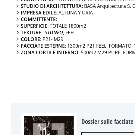
STUDIO DI ARCHITETTURA:
BASA Arquitectura S. 
IMPRESA EDILE:
ALTUNA Y URIA
COMMITTENTE:
SUPERFICIE:
TOTALE 1800m2
TEXTURE
:
STONEO
, FEEL
COLORE
: P21- M29
FACCIATE ESTERNE:
1300m2 P21 FEEL, FORMATO:
ZONA CORTILE INTERNO:
500m2 M29 PURE, FOR
Dossier sulle facciate