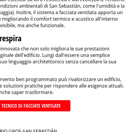
condizioni ambientali di San Sebastián, come l'umidità e la
aggia). Inoltre, il sistema a facciata ventilata apporta un
 migliorando il comfort termico e acustico all'interno
 visibile, ma anche funzionale.
respira
rinnovata che non solo migliora le sue prestazioni
nale dell'edificio. Lungi dall'essere una semplice
 suo linguaggio architettonico senza cancellare la sua
rvento ben programmato può rivalorizzare un edificio,
 soluzioni pratiche per rispondere alle esigenze attuali.
 anche saper trasformare.
 TECNICO DI FACCIATE VENTILATE
RIO GROS-SAN SEBASTIÁN