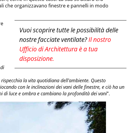
icali che organizzavano finestre e pannelli in modo
re
Vuoi scoprire tutte le possibilità delle
nostre facciate ventilate?
Il nostro
Ufficio di Architettura è a tua
disposizione.
 di
rispecchia la vita quotidiana dell'ambiente. Questo
iocando con le inclinazioni dei vani delle finestre, e ciò ha un
chi di luce e ombra e cambiano la profondità dei vani
”.