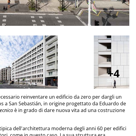
4
ecessario reinventare un edificio da zero per dargli un
os a San Sebastián, in origine progettato da Eduardo de
tecnico
è in grado di dare nuova vita ad una costruzione
 tipica dell'architettura moderna degli anni 60 per edifici
latori, come in questo caso. La sua struttura era