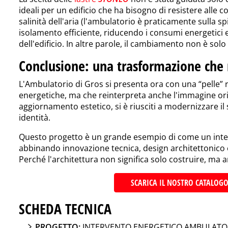
ideali per un edificio che ha bisogno di resistere alle 
salinità dell'aria (l'ambulatorio è praticamente sulla spi
isolamento efficiente, riducendo i consumi energetici e
dell'edificio. In altre parole, il cambiamento non è solo
Conclusione: una trasformazione che 
L'Ambulatorio di Gros si presenta ora con una “pelle” 
energetiche
,
ma che reinterpreta anche l'immagine origi
aggiornamento estetico, si è riusciti a modernizzare il
identità.
Questo progetto è un grande esempio di come un inte
abbinando innovazione tecnica, design architettonico e
Perché l'architettura non significa solo costruire, ma
SCARICA IL NOSTRO CATALOGO
SCHEDA TECNICA
PROGETTO:
INTERVENTO ENERGETICO AMBULATO