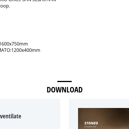
Coop.
 1600x750mm
MATO:1200x400mm
DOWNLOAD
 ventilate