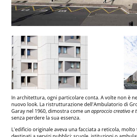
In architettura, ogni particolare conta. A volte non è n
nuovo look. La ristrutturazione dell'Ambulatorio di Gr
Garay nel 1960, dimostra come
un approccio creativo e 
senza perdere la sua essenza.
L'edificio originale aveva una facciata a reticola, molto
destinati a servizi pubblici: scuole, istituzioni o ambu