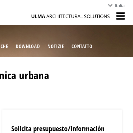
Italia
ULMA
ARCHITECTURAL SOLUTIONS
ICHE
DOWNLOAD
NOTIZIE
CONTATTO
inica urbana
Solicita presupuesto/información