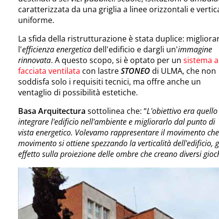
caratterizzata da una griglia a linee orizzontali e vert
uniforme.
La sfida della ristrutturazione è stata duplice: migliora
l'
efficienza energetica
dell'edificio e dargli un'
immagine
rinnovata
. A questo scopo, si è optato per un
sistema a
facciata ventilata
con lastre
STONEO
di ULMA, che non
soddisfa solo i requisiti tecnici, ma offre anche un
ventaglio di possibilità estetiche.
Basa Arquitectura
sottolinea che: “
L'obiettivo era quello
integrare l'edificio nell'ambiente e migliorarlo dal punto di
vista energetico. Volevamo rappresentare il movimento che 
movimento si ottiene spezzando la verticalità dell'edificio, g
effetto sulla proiezione delle ombre che creano diversi gio