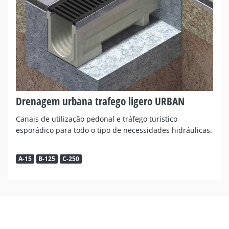
Drenagem urbana trafego ligero URBAN
Canais de utilização pedonal e tráfego turístico
esporádico para todo o tipo de necessidades hidráulicas.
A-15
B-125
C-250