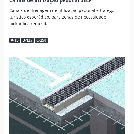
Canais de drenagem de utilização pedonal e tráfego
turístico esporádico, para zonas de necessidade
hidráulica reduzida.
A-15
B-125
C-250