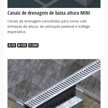
Canais de drenagem de baixa altura MINI
Canais de drenagem concebidos para zonas com
limitação de altura, de utilização pedonal e tráfego
esporádico.
A-15
B-125
C-250