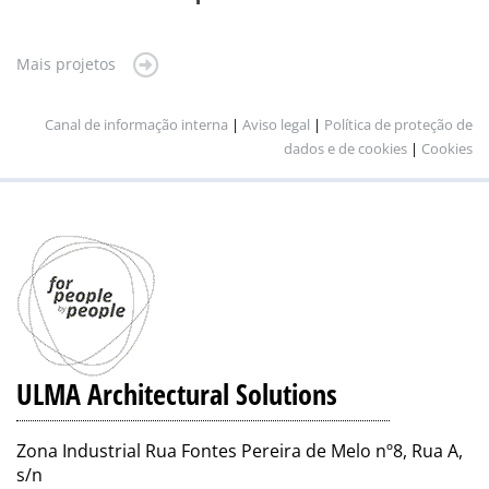
Mais projetos
Canal de informação interna
|
Aviso legal
|
Política de proteção de
dados e de cookies
|
Cookies
ULMA Architectural Solutions
Zona Industrial Rua Fontes Pereira de Melo nº8, Rua A,
s/n