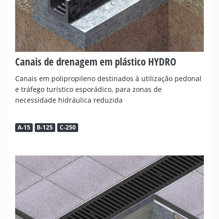
Canais de drenagem em plástico HYDRO
Canais em polipropileno destinados à utilização pedonal
e tráfego turístico esporádico, para zonas de
necessidade hidráulica reduzida
A-15
B-125
C-250