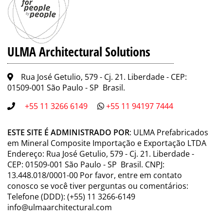
ULMA Architectural Solutions
Rua José Getulio, 579 - Cj. 21. Liberdade - CEP:
01509-001 São Paulo - SP Brasil.
+55 11 3266 6149
+55 11 94197 7444
ESTE SITE É ADMINISTRADO POR
: ULMA Prefabricados
em Mineral Composite Importação e Exportação LTDA
Endereço: Rua José Getulio, 579 - Cj. 21. Liberdade -
CEP: 01509-001 São Paulo - SP Brasil. CNPJ:
13.448.018/0001-00 Por favor, entre em contato
conosco se você tiver perguntas ou comentários:
Telefone (DDD): (+55) 11 3266-6149
info@ulmaarchitectural.com