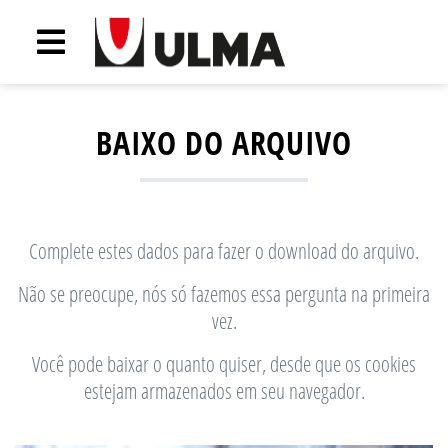
BAIXO DO ARQUIVO
Complete estes dados para fazer o download do arquivo.
Não se preocupe, nós só fazemos essa pergunta na primeira
vez.
Você pode baixar o quanto quiser, desde que os cookies
estejam armazenados em seu navegador.