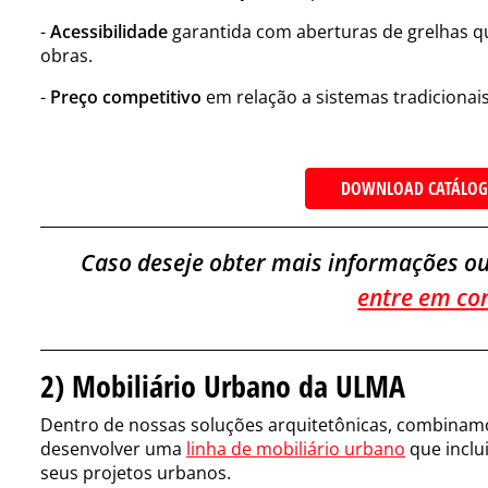
-
Acessibilidade
garantida com aberturas de grelhas q
obras.
-
Preço competitivo
em relação a sistemas tradicionai
DOWNLOAD CATÁLOG
Caso deseje obter mais informações ou
entre em co
2) Mobiliário Urbano da ULMA
Dentro de nossas soluções arquitetônicas, combinamo
desenvolver uma
linha de mobiliário urbano
que inclu
seus projetos urbanos.