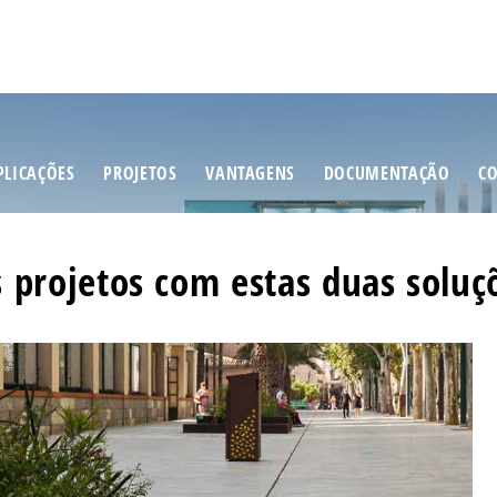
PLICAÇÕES
PROJETOS
VANTAGENS
DOCUMENTAÇÃO
C
 projetos com estas duas soluç