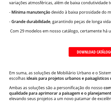
variações atmosféricas, além de baixa condutividade t
-
Mínima manutenção
devido à baixa porosidade do ma
-
Grande durabilidade
, garantindo peças de longa vida 
Com 29 modelos em nosso catálogo, certamente há um
DOWNLOAD CATÁLOGO
Em suma, as soluções de Mobiliário Urbano e o Sist
escolhas
ideais para projetos urbanos e paisagísticos
Ambas as soluções são a personificação do nosso
com
qualidade para aprimorar a paisagem e o planejamen
elevando seus projetos a um novo patamar de excelênci