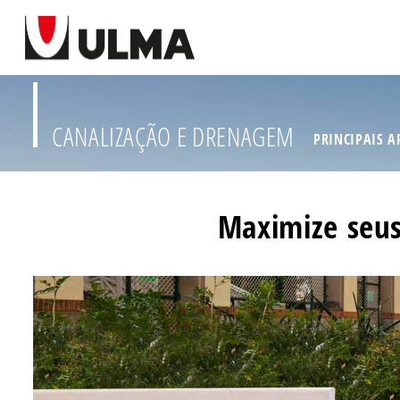
CANALIZAÇÃO E DRENAGEM
PRINCIPAIS A
Maximize seus