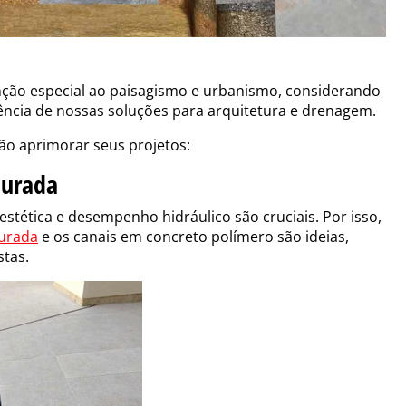
nção especial ao paisagismo e urbanismo, considerando
cia de nossas soluções para arquitetura e drenagem.
ão aprimorar seus projetos:
hurada
estética e desempenho hidráulico são cruciais. Por isso,
urada
e os canais em concreto polímero são ideias,
stas.