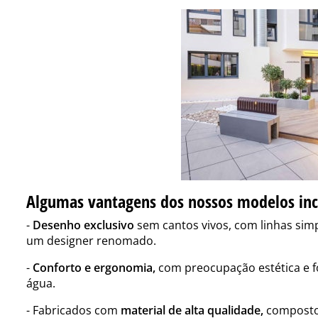
Algumas vantagens dos nossos modelos in
-
Desenho exclusivo
sem cantos vivos, com linhas simp
um designer renomado.
-
Conforto e ergonomia,
com preocupação estética e f
água.
- Fabricados com
material de alta qualidade,
composto 