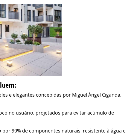
cluem:
les e elegantes concebidas por Miguel Ángel Ciganda,
oco no usuário, projetados para evitar acúmulo de
por 90% de componentes naturais, resistente à água e