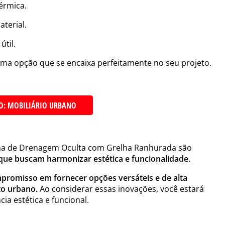
érmica.
terial.
útil.
a opção que se encaixa perfeitamente no seu projeto.
: MOBILIÁRIO URBANO
ema de Drenagem Oculta com Grelha Ranhurada são
 que buscam harmonizar estética e funcionalidade.
promisso em fornecer opções versáteis e de alta
to urbano.
Ao considerar essas inovações, você estará
a estética e funcional.