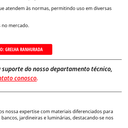
ue atendem às normas, permitindo uso em diversas
s no mercado.
O: GRELHA RANHURADA
 suporte do nosso departamento técnico,
ntato conosco
.
s nossa expertise com materiais diferenciados para
i bancos, jardineiras e luminárias, destacando-se nos