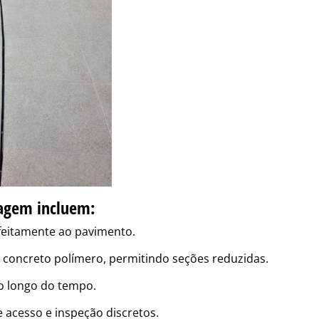
nagem incluem:
rfeitamente ao pavimento.
 concreto polímero, permitindo seções reduzidas.
o longo do tempo.
acesso e inspeção discretos.