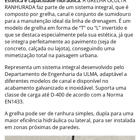
Estética e capacidade hidráulica.
A GRELHA OCULTA
RANHURADA faz parte de um sistema integral, que é
composto por grelha, canal e conjunto de sumidouro
para a manutenção ideal da linha de drenagem. É um
modelo de grelha em forma de “T” ou “L” invertido e
que se destaca especialmente pela sua estética, já que
se integra perfeitamente ao pavimento (seja de
concreto, calçada ou lajota), conseguindo uma
mimetização total na paisagem urbana.
Representa um sistema integral desenvolvido pelo
Departamento de Engenharia da ULMA, adaptável a
diferentes modelos de canal e disponível no
acabamento galvanizado e inoxidável. Suporta uma
classe de carga até D-400 de acordo com a Norma
EN1433.
A grelha pode ser de ranhura simples, dupla para uma
maior eficiência hidráulica ou lateral, para ser instalada
em zonas próximas de paredes.