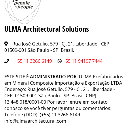
ULMA Architectural Solutions
Rua José Getulio, 579 - Cj. 21. Liberdade - CEP:
01509-001 São Paulo - SP Brasil.
+55 11 3266 6149
+55 11 94197 7444
ESTE SITE É ADMINISTRADO POR
: ULMA Prefabricados
em Mineral Composite Importação e Exportação LTDA
Endereço: Rua José Getulio, 579 - Cj. 21. Liberdade -
CEP: 01509-001 São Paulo - SP Brasil. CNPJ:
13.448.018/0001-00 Por favor, entre em contato
conosco se você tiver perguntas ou comentários:
Telefone (DDD): (+55) 11 3266-6149
info@ulmaarchitectural.com