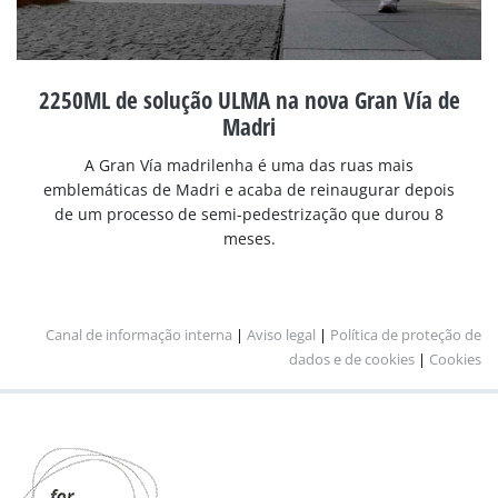
2250ML de solução ULMA na nova Gran Vía de
Madri
A Gran Vía madrilenha é uma das ruas mais
emblemáticas de Madri e acaba de reinaugurar depois
de um processo de semi-pedestrização que durou 8
meses.
Canal de informação interna
|
Aviso legal
|
Política de proteção de
dados e de cookies
|
Cookies