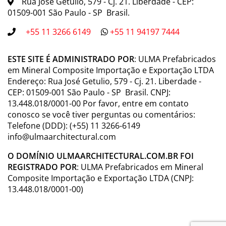
Rua José Getulio, 579 - Cj. 21. Liberdade - CEP:
01509-001 São Paulo - SP Brasil.
+55 11 3266 6149
+55 11 94197 7444
ESTE SITE É ADMINISTRADO POR
: ULMA Prefabricados
em Mineral Composite Importação e Exportação LTDA
Endereço: Rua José Getulio, 579 - Cj. 21. Liberdade -
CEP: 01509-001 São Paulo - SP Brasil. CNPJ:
13.448.018/0001-00 Por favor, entre em contato
conosco se você tiver perguntas ou comentários:
Telefone (DDD): (+55) 11 3266-6149
info@ulmaarchitectural.com
O DOMÍNIO ULMAARCHITECTURAL.COM.BR FOI
REGISTRADO POR
: ULMA Prefabricados em Mineral
Composite Importação e Exportação LTDA (CNPJ:
13.448.018/0001-00)