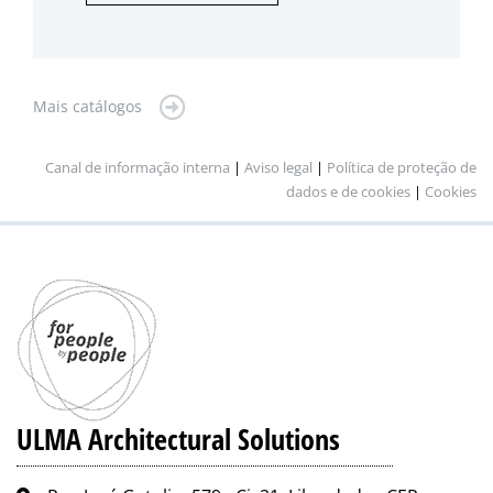
Mais catálogos
Canal de informação interna
|
Aviso legal
|
Política de proteção de
dados e de cookies
|
Cookies
ULMA Architectural Solutions