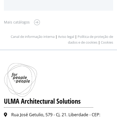
Mais catálogos
Canal de informação interna
|
Aviso legal
|
Política de proteção de
dados e de cookies
|
Cookies
ULMA Architectural Solutions
Rua José Getulio, 579 - Cj. 21. Liberdade - CEP: