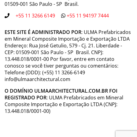
01509-001 São Paulo - SP Brasil.
+55 11 3266 6149
+55 11 94197 7444
ESTE SITE É ADMINISTRADO POR
: ULMA Prefabricados
em Mineral Composite Importação e Exportação LTDA
Endereço: Rua José Getulio, 579 - Cj. 21. Liberdade -
CEP: 01509-001 São Paulo - SP Brasil. CNPJ:
13.448.018/0001-00 Por favor, entre em contato
conosco se você tiver perguntas ou comentários:
Telefone (DDD): (+55) 11 3266-6149
info@ulmaarchitectural.com
O DOMÍNIO ULMAARCHITECTURAL.COM.BR FOI
REGISTRADO POR
: ULMA Prefabricados em Mineral
Composite Importação e Exportação LTDA (CNPJ:
13.448.018/0001-00)