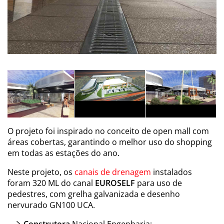
O projeto foi inspirado no conceito de open mall com
áreas cobertas, garantindo o melhor uso do shopping
em todas as estações do ano.
Neste projeto, os
canais de drenagem
instalados
foram 320 ML do canal
EUROSELF
para uso de
pedestres, com grelha galvanizada e desenho
nervurado GN100 UCA.
Construtora
Nacional Engenharia;