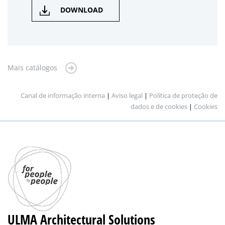
DOWNLOAD
Mais catálogos
Canal de informação interna
|
Aviso legal
|
Política de proteção de
dados e de cookies
|
Cookies
ULMA Architectural Solutions