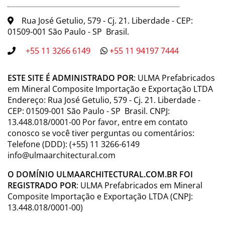
Rua José Getulio, 579 - Cj. 21. Liberdade - CEP:
01509-001 São Paulo - SP Brasil.
+55 11 3266 6149
+55 11 94197 7444
ESTE SITE É ADMINISTRADO POR
: ULMA Prefabricados
em Mineral Composite Importação e Exportação LTDA
Endereço: Rua José Getulio, 579 - Cj. 21. Liberdade -
CEP: 01509-001 São Paulo - SP Brasil. CNPJ:
13.448.018/0001-00 Por favor, entre em contato
conosco se você tiver perguntas ou comentários:
Telefone (DDD): (+55) 11 3266-6149
info@ulmaarchitectural.com
O DOMÍNIO ULMAARCHITECTURAL.COM.BR FOI
REGISTRADO POR
: ULMA Prefabricados em Mineral
Composite Importação e Exportação LTDA (CNPJ:
13.448.018/0001-00)