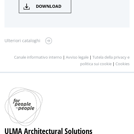
DOWNLOAD
Ulteriori cataloghi
Canale informativo interno
|
Avviso legale
|
Tutela della privacy e
politica sui cookie
|
Cookies
ULMA Architectural Solutions