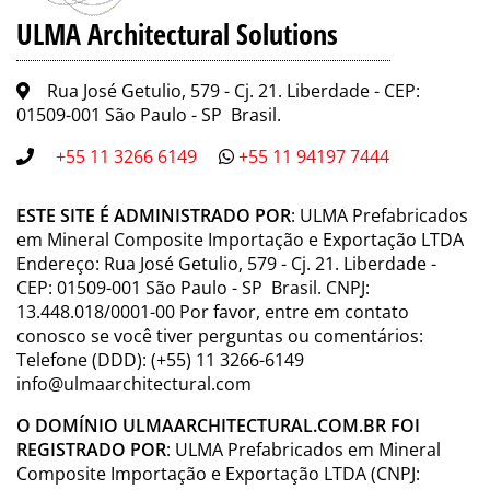
ULMA Architectural Solutions
Rua José Getulio, 579 - Cj. 21. Liberdade - CEP:
01509-001 São Paulo - SP Brasil.
+55 11 3266 6149
+55 11 94197 7444
ESTE SITE É ADMINISTRADO POR
: ULMA Prefabricados
em Mineral Composite Importação e Exportação LTDA
Endereço: Rua José Getulio, 579 - Cj. 21. Liberdade -
CEP: 01509-001 São Paulo - SP Brasil. CNPJ:
13.448.018/0001-00 Por favor, entre em contato
conosco se você tiver perguntas ou comentários:
Telefone (DDD): (+55) 11 3266-6149
info@ulmaarchitectural.com
O DOMÍNIO ULMAARCHITECTURAL.COM.BR FOI
REGISTRADO POR
: ULMA Prefabricados em Mineral
Composite Importação e Exportação LTDA (CNPJ: