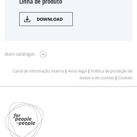
Linha de produto
DOWNLOAD
Mais catálogos
Canal de informação interna
|
Aviso legal
|
Política de proteção de
dados e de cookies
|
Cookies