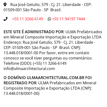
Rua José Getulio, 579 - Cj. 21. Liberdade - CEP:
01509-001 São Paulo - SP Brasil.
+55 11 3266 6149
+55 11 94197 7444
ESTE SITE É ADMINISTRADO POR
: ULMA Prefabricados
em Mineral Composite Importação e Exportação LTDA
Endereço: Rua José Getulio, 579 - Cj. 21. Liberdade -
CEP: 01509-001 São Paulo - SP Brasil. CNPJ:
13.448.018/0001-00 Por favor, entre em contato
conosco se você tiver perguntas ou comentários:
Telefone (DDD): (+55) 11 3266-6149
info@ulmaarchitectural.com
O DOMÍNIO ULMAARCHITECTURAL.COM.BR FOI
REGISTRADO POR
: ULMA Prefabricados em Mineral
Composite Importação e Exportação LTDA (CNPJ:
13.448.018/0001-00)