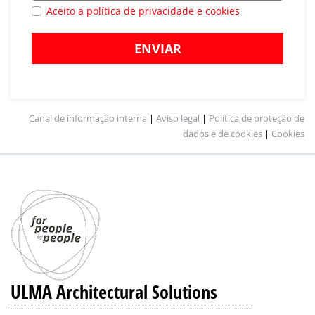
Aceito a política de privacidade e cookies
ENVIAR
Canal de informação interna
|
Aviso legal
|
Política de proteção de
dados e de cookies
|
Cookies
ULMA Architectural Solutions