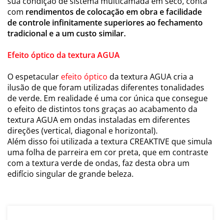
sua condição de sistema multicamada em seco, conta
com
rendimentos de colocação em obra e facilidade
de controle infinitamente superiores ao fechamento
tradicional e a um custo similar.
Efeito óptico da textura AGUA
O espetacular
efeito óptico
da textura AGUA cria a
ilusão de que foram utilizadas diferentes tonalidades
de verde. Em realidade é uma cor única que consegue
o efeito de distintos tons graças ao acabamento da
textura AGUA em ondas instaladas em diferentes
direções (vertical, diagonal e horizontal).
Além disso foi utilizada a textura CREAKTIVE que simula
uma folha de parreira em cor preta, que em contraste
com a textura verde de ondas, faz desta obra um
edifício singular de grande beleza.