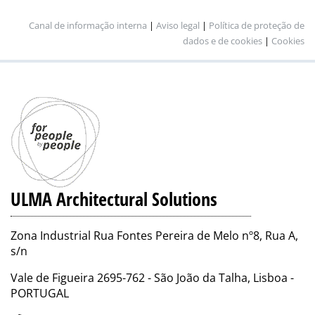
Canal de informação interna
|
Aviso legal
|
Política de proteção de
dados e de cookies
|
Cookies
ULMA Architectural Solutions
Zona Industrial Rua Fontes Pereira de Melo nº8, Rua A,
s/n
Vale de Figueira 2695-762 - São João da Talha, Lisboa -
PORTUGAL