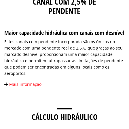
CANAL COM 2,5% DE
PENDENTE
Maior capacidade hidráulica com canais com desnível
Estes canais com pendente incorporada são os únicos no
mercado com uma pendente real de 2,5%, que graças ao seu
marcado desnível proporcionam uma maior capacidade
hidráulica e permitem ultrapassar as limitações de pendente
que podem ser encontradas em alguns locais como os
aeroportos.
Mais informação
CÁLCULO HIDRÁULICO