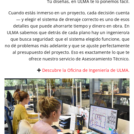
Tú diseñas, en ULMA te lo ponemos fácil.
Cuando estás inmerso en un proyecto, cada decisión cuenta
— y elegir el sistema de drenaje correcto es uno de esos
detalles que puede ahorrarte tiempo y dinero en obra. En
ULMA sabemos que detrás de cada plano hay un ingeniero/a
que busca seguridad: que el sistema elegido funcione, que
no dé problemas más adelante y que se ajuste perfectamente
al presupuesto del proyecto. Eso es exactamente lo que te
ofrece nuestro servicio de Asesoramiento Técnico.
Descubre la Oficina de Ingeniería de ULMA.