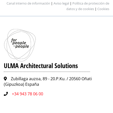
Canal interno de información
|
Aviso legal
|
Política de protección de
datos y de cookies
|
Cookies
ULMA Architectural Solutions
Zubillaga auzoa, 89 - 20.P.Ku. / 20560 Oñati
(Gipuzkoa) España
+34 943 78 06 00