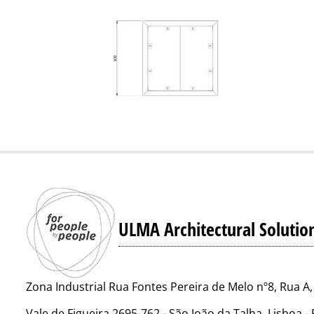
ULMA Architectural Solutio
Zona Industrial Rua Fontes Pereira de Melo nº8, Rua A,
Vale de Figueira 2695-762 - São João da Talha, Lisboa