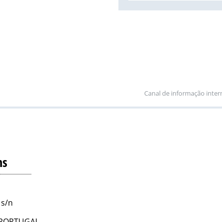
Canal de informação inter
ns
 s/n
 - PORTUGAL