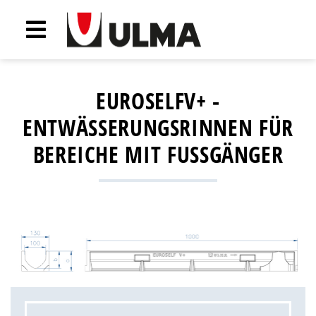
EUROSELFV+ -
ENTWÄSSERUNGSRINNEN FÜR
BEREICHE MIT FUSSGÄNGER