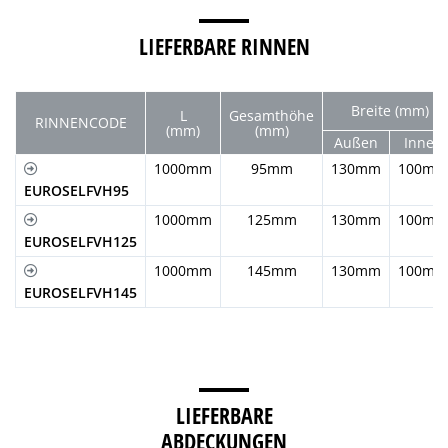
LIEFERBARE RINNEN
Breite (mm)
L
Gesamthöhe
RINNENCODE
(mm)
(mm)
Außen
Innen
1000mm
95mm
130mm
100mm
EUROSELFVH95
1000mm
125mm
130mm
100mm
EUROSELFVH125
1000mm
145mm
130mm
100mm
EUROSELFVH145
LIEFERBARE
ABDECKUNGEN