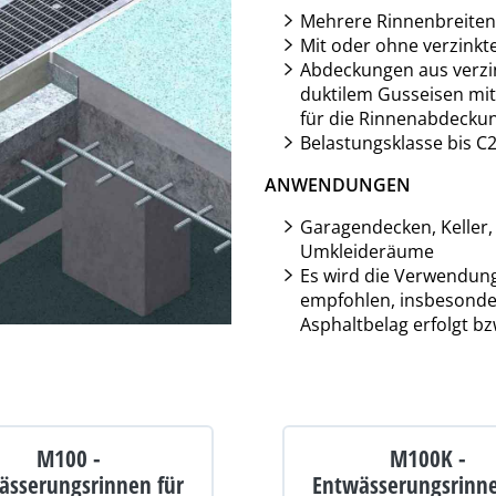
Mehrere Rinnenbreiten
Mit oder ohne verzinkt
Abdeckungen aus verzin
duktilem Gusseisen mi
für die Rinnenabdecku
Belastungsklasse bis C2
ANWENDUNGEN
Garagendecken, Keller
Umkleideräume
Es wird die Verwendung
empfohlen, insbesonde
Asphaltbelag erfolgt b
M100 -
M100K -
ässerungsrinnen für
Entwässerungsrinne