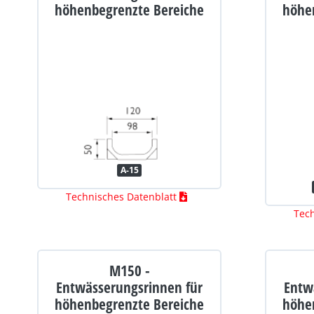
höhenbegrenzte Bereiche
höhe
A-15
Technisches Datenblatt
Tec
M150 -
Entwässerungsrinnen für
Entw
höhenbegrenzte Bereiche
höhe