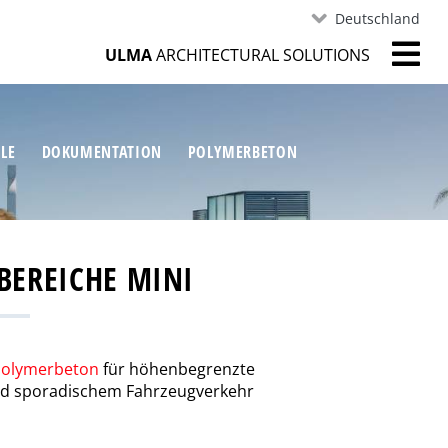
Deutschland
ULMA
ARCHITECTURAL SOLUTIONS
ILE
DOKUMENTATION
POLYMERBETON
BEREICHE MINI
Polymerbeton
für höhenbegrenzte
nd sporadischem Fahrzeugverkehr