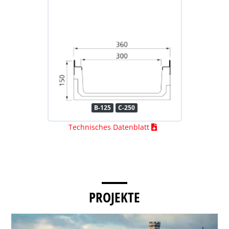
B-125
C-250
Technisches Datenblatt
PROJEKTE