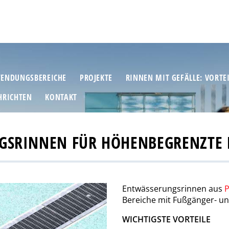
ENDUNGSBEREICHE
PROJEKTE
RINNEN MIT GEFÄLLE: VORTE
HRICHTEN
KONTAKT
SRINNEN FÜR HÖHENBEGRENZTE 
Entwässerungsrinnen aus
Bereiche mit Fußgänger- u
WICHTIGSTE VORTEILE