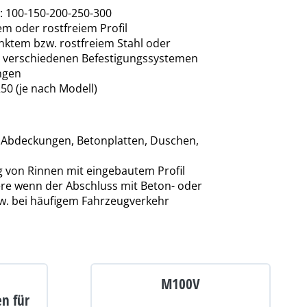
: 100-150-200-250-300
em oder rostfreiem Profil
ktem bzw. rostfreiem Stahl oder
t verschiedenen Befestigungssystemen
ngen
50 (je nach Modell)
, Abdeckungen, Betonplatten, Duschen,
 von Rinnen mit eingebautem Profil
re wenn der Abschluss mit Beton- oder
zw. bei häufigem Fahrzeugverkehr
M100V
n für