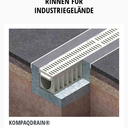
RINNEN FÜR
INDUSTRIEGELÄNDE
KOMPAQDRAIN®