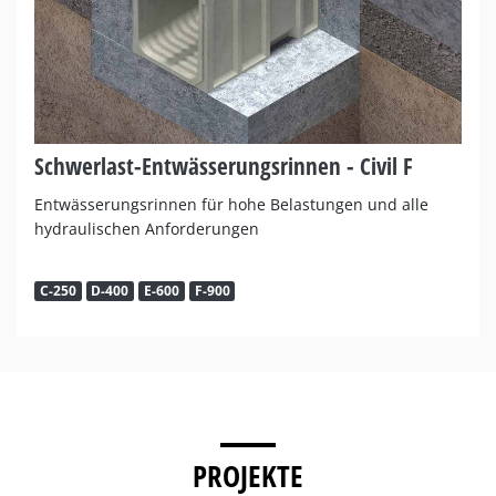
Schwerlast-Entwässerungsrinnen - Civil F
Entwässerungsrinnen für hohe Belastungen und alle
hydraulischen Anforderungen
C-250
D-400
E-600
F-900
PROJEKTE