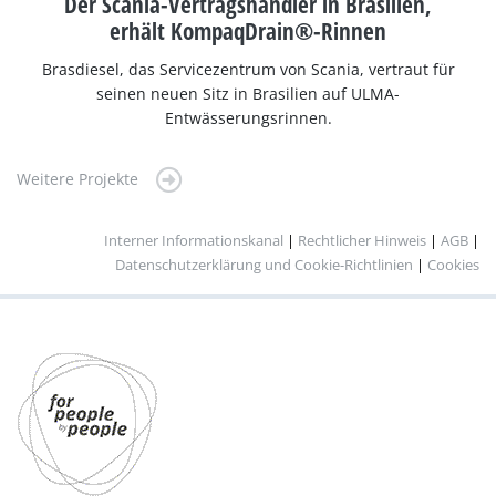
Der Scania-Vertragshändler in Brasilien,
erhält KompaqDrain®-Rinnen
Brasdiesel, das Servicezentrum von Scania, vertraut für
seinen neuen Sitz in Brasilien auf ULMA-
Entwässerungsrinnen.
Weitere Projekte
Interner Informationskanal
|
Rechtlicher Hinweis
|
AGB
|
Datenschutzerklärung und Cookie-Richtlinien
|
Cookies