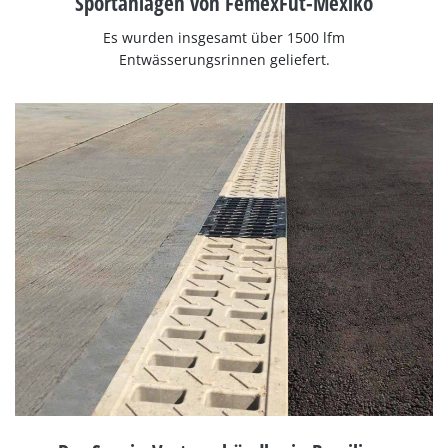
Sportanlagen von FemexFut-Mexiko
Es wurden insgesamt über 1500 lfm
Entwässerungsrinnen geliefert.