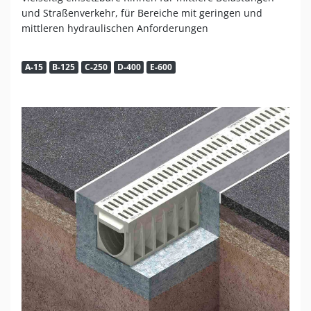
und Straßenverkehr, für Bereiche mit geringen und
mittleren hydraulischen Anforderungen
A-15
B-125
C-250
D-400
E-600