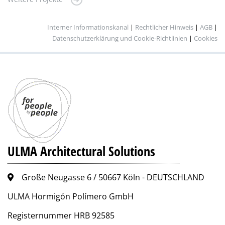
Interner Informationskanal
|
Rechtlicher Hinweis
|
AGB
|
Datenschutzerklärung und Cookie-Richtlinien
|
Cookies
ULMA Architectural Solutions
Große Neugasse 6 / 50667 Köln - DEUTSCHLAND
ULMA Hormigón Polímero GmbH
Registernummer HRB 92585