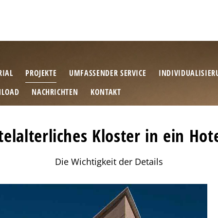
RIAL
PROJEKTE
UMFASSENDER SERVICE
INDIVIDUALISIE
LOAD
NACHRICHTEN
KONTAKT
elalterliches Kloster in ein H
Die Wichtigkeit der Details