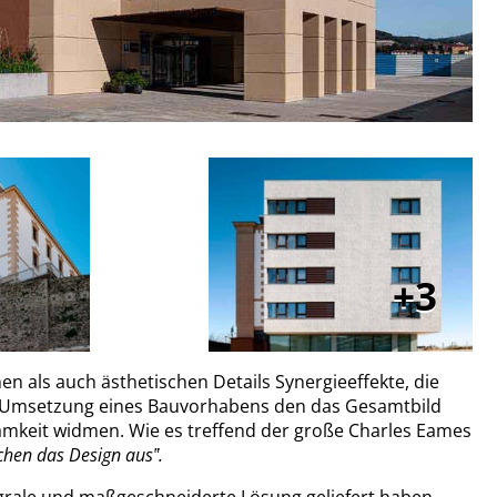
3
en als auch ästhetischen Details Synergieeffekte, die
r Umsetzung eines Bauvorhabens den das Gesamtbild
eit widmen. Wie es treffend der große Charles Eames
achen das Design aus‟.
tegrale und maßgeschneiderte Lösung geliefert haben.