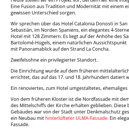
Eine Fusion aus Tradition und Modernität mit einem ei
gewissen Unterschied sorgen.
Wir sprechen über das Hotel Catalonia Donosti in San
Sebastián, im Norden Spaniens, ein elegantes 4-Sterne
Hotel mit 128 Zimmern. Es liegt auf der Anhöhe des S
Bartolomé-Hügels, einem natürlichen Aussichtspunkt
mit Panoramablick auf den Strand La Concha.
Zweifelsohne ein privilegierter Standort.
Die Einrichtung wurde auf dem früheren mittelalterlic
errichtet, das auf das 17. und 18. Jahrhundert datiert 
Ein renoviertes, zum Hotel umgestaltetes, ehemaliges K
Von dem früheren Kloster ist die Nordfassade mit de
des Mittelschiffs der Kirche erhalten geblieben. Dies
Gebäudes war von der Stadt unter Denkmalschutz gest
ein Neubau mit
hinterlüfteter ULMA-Fassade.
Ein eleg
Fassade.