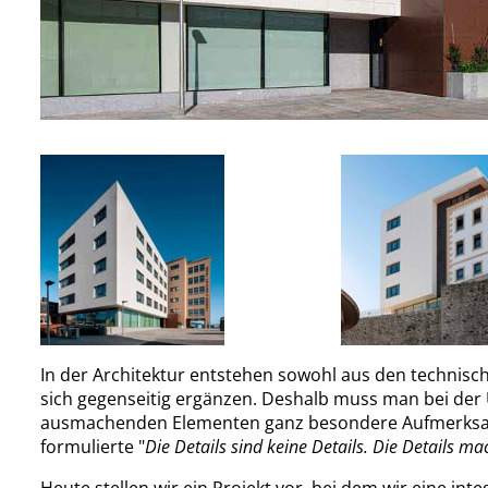
In der Architektur entstehen sowohl aus den technisch
sich gegenseitig ergänzen. Deshalb muss man bei de
ausmachenden Elementen ganz besondere Aufmerksamk
formulierte "
Die Details sind keine Details. Die Details m
Heute stellen wir ein Projekt vor, bei dem wir eine in