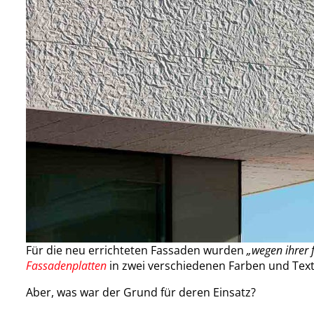
Für die neu errichteten Fassaden wurden
„wegen ihrer 
Fassadenplatten
in zwei verschiedenen Farben und Tex
Aber, was war der Grund für deren Einsatz?