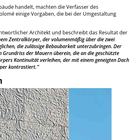
bäude handelt, machten die Verfasser des
tolomé einige Vorgaben, die bei der Umgestaltung
antwortlicher Architekt und beschreibt das Resultat der
nem Zentralkörper, der volumenmäßig über die zwei
glichen, die zulässige Bebaubarkeit unterzubringen. Der
 Grundriss der Mauern überein, die an die geschützte
pers Kontinuität verleihen, der mit einem geneigten Dach
per kontrastiert.‟
en