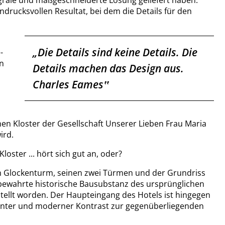
ndrucksvollen Resultat, bei dem die Details für den
„
Die Details sind keine Details. Die
-
an
Details machen das Design aus.
Charles Eames‟
hen Kloster der Gesellschaft Unserer Lieben Frau Maria
wird.
loster ... hört sich gut an, oder?
m Glockenturm, seinen zwei Türmen und der Grundriss
e bewahrte historische Bausubstanz des ursprünglichen
ellt worden. Der Haupteingang des Hotels ist hingegen
anter und moderner Kontrast zur gegenüberliegenden