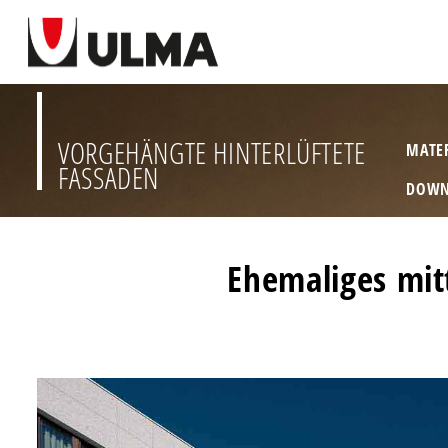
VORGEHÄNGTE HINTERLÜFTETE
MATE
FASSADEN
DOWN
Ehemaliges mitt