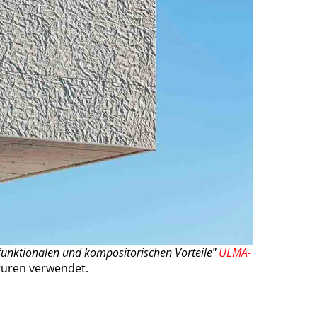
funktionalen und kompositorischen Vorteile‟
ULMA-
turen verwendet.