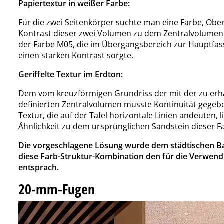
Papiertextur in weißer Farbe:
Für die zwei Seitenkörper suchte man eine Farbe, Obe
Kontrast dieser zwei Volumen zu dem Zentralvolumen 
der Farbe M05, die im Übergangsbereich zur Hauptfas
einen starken Kontrast sorgte.
Geriffelte Textur im Erdton:
Dem vom kreuzförmigen Grundriss der mit der zu er
definierten Zentralvolumen musste Kontinuität gegebe
Textur, die auf der Tafel horizontale Linien andeuten, 
Ähnlichkeit zu dem ursprünglichen Sandstein dieser F
Die vorgeschlagene Lösung wurde dem städtischen Ba
diese Farb-Struktur-Kombination den für die Verwend
entsprach.
20-mm-Fugen