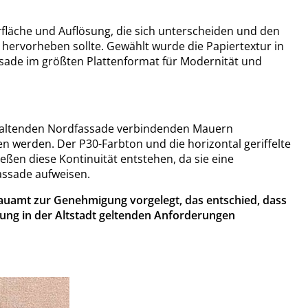
rfläche und Auflösung, die sich unterscheiden und den
hervorheben sollte. Gewählt wurde die Papiertextur in
sade im größten Plattenformat für Modernität und
haltenden Nordfassade verbindenden Mauern
n werden. Der P30-Farbton und die horizontal geriffelte
ließen diese Kontinuität entstehen, da sie eine
assade aufweisen.
uamt zur Genehmigung vorgelegt, das entschied, dass
ung in der Altstadt geltenden Anforderungen