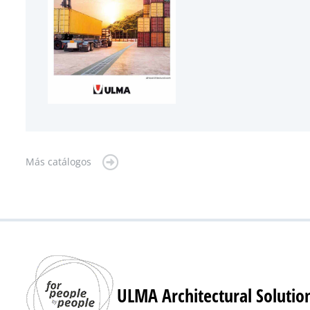
Más catálogos
ULMA Architectural Solutio