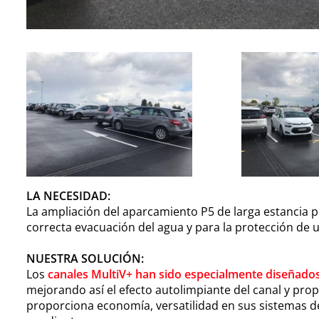
LA NECESIDAD:
La ampliación del aparcamiento P5 de larga estancia p
correcta evacuación del agua y para la protección de u
NUESTRA SOLUCIÓN:
Los
canales MultiV+ han sido especialmente diseñado
mejorando así el efecto autolimpiante del canal y pr
proporciona economía, versatilidad en sus sistemas de