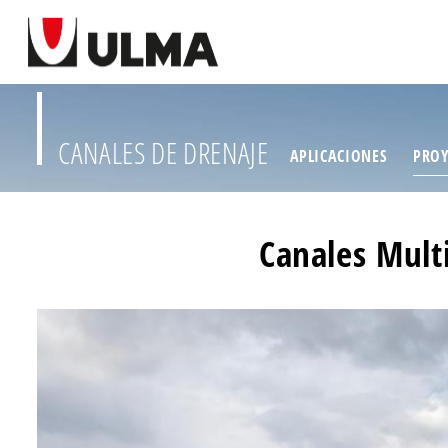
CANALES DE DRENAJE
APLICACIONES
PROY
Canales Mult