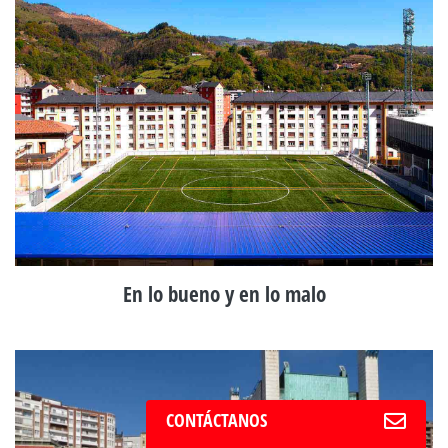
En lo bueno y en lo malo
CONTÁCTANOS