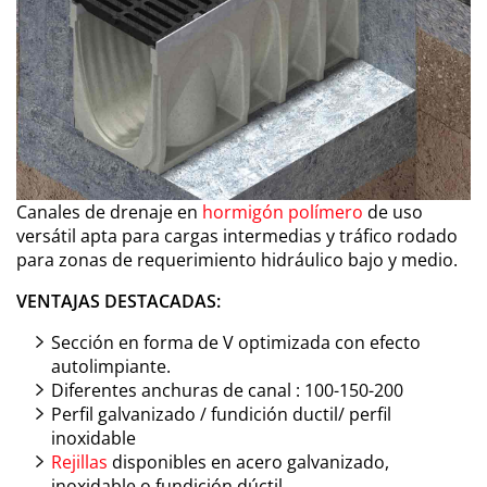
Canales de drenaje en
hormigón polímero
de uso
versátil apta para cargas intermedias y tráfico rodado
para zonas de requerimiento hidráulico bajo y medio.
VENTAJAS DESTACADAS:
Sección en forma de V optimizada con efecto
autolimpiante.
Diferentes anchuras de canal : 100-150-200
Perfil galvanizado / fundición ductil/ perfil
inoxidable
Rejillas
disponibles en acero galvanizado,
inoxidable o fundición dúctil