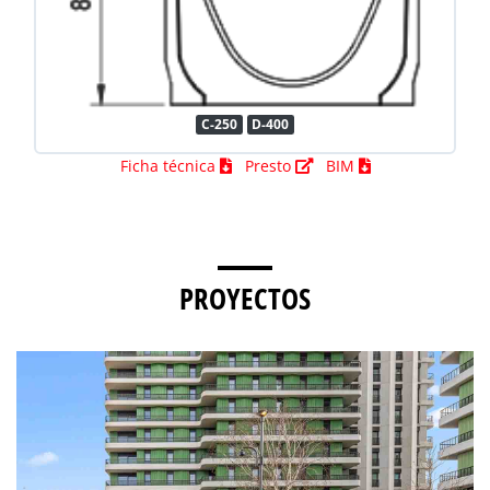
C-250
D-400
Ficha técnica
Presto
BIM
PROYECTOS