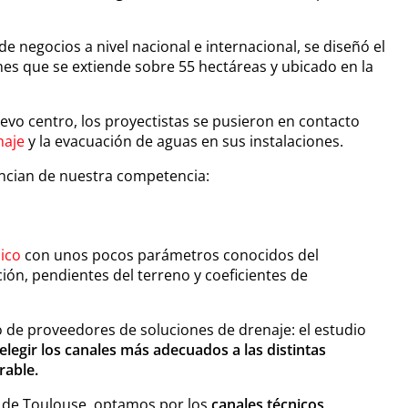
de negocios a nivel nacional e internacional, se diseñó el
s que se extiende sobre 55 hectáreas y ubicado en la
evo centro, los proyectistas se pusieron en contacto
naje
y la evacuación de aguas en sus instalaciones.
encian de nuestra competencia:
lico
con unos pocos parámetros conocidos del
ión, pendientes del terreno y coeficientes de
to de proveedores de soluciones de drenaje: el estudio
elegir los canales más adecuados a las distintas
rable.
 de Toulouse, optamos por los
canales técnicos