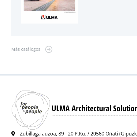
Más catálogos
ULMA Architectural Solutio
Zubillaga auzoa, 89 - 20.P.Ku. / 20560 Oñati (Gipuz