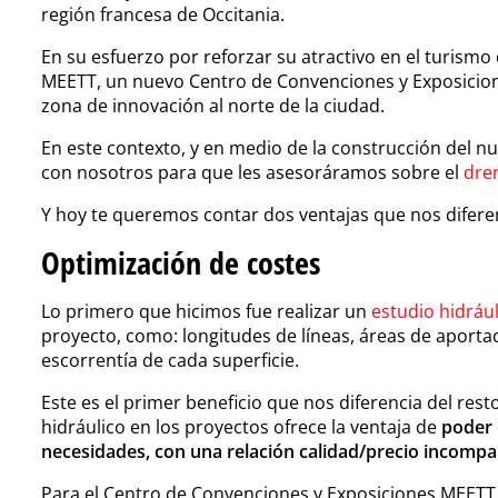
región francesa de Occitania.
En su esfuerzo por reforzar su atractivo en el turismo 
MEETT, un nuevo Centro de Convenciones y Exposicione
zona de innovación al norte de la ciudad.
En este contexto, y en medio de la construcción del nu
con nosotros para que les asesoráramos sobre el
dre
Y hoy te queremos contar dos ventajas que nos difer
Optimización de costes
Lo primero que hicimos fue realizar un
estudio hidráu
proyecto, como: longitudes de líneas, áreas de aportac
escorrentía de cada superficie.
Este es el primer beneficio que nos diferencia del res
hidráulico en los proyectos ofrece la ventaja de
poder 
necesidades, con una relación calidad/precio incompa
Para el Centro de Convenciones y Exposiciones MEETT