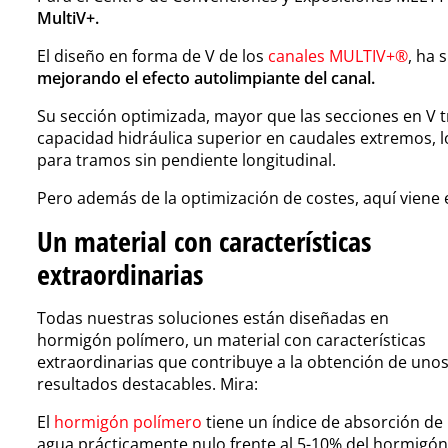
MultiV+.
El diseño en forma de V de los
canales MULTIV+®
,
ha s
mejorando el efecto autolimpiante del canal.
Su sección optimizada, mayor que las secciones en V 
capacidad hidráulica superior en caudales extremos, 
para tramos sin pendiente longitudinal.
Pero además de la optimización de costes, aquí viene 
Un material con características
extraordinarias
Todas nuestras soluciones están diseñadas en
hormigón polímero
, un material con características
extraordinarias que contribuye a la obtención de uno
resultados destacables. Mira:
El
hormigón polímero
tiene un índice de absorción de
agua prácticamente nulo frente al 5-10% del hormigón