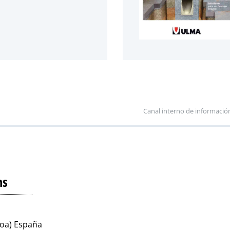
Canal interno de informació
ns
koa) España