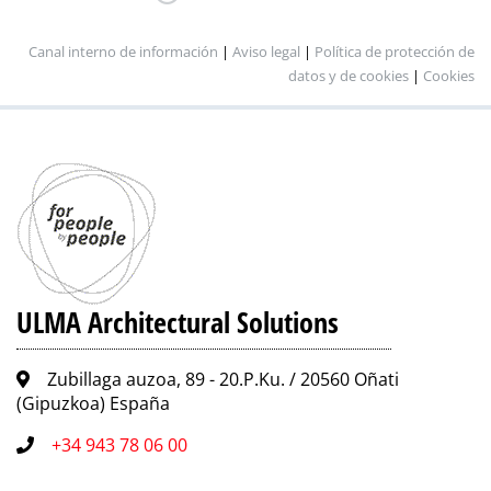
Canal interno de información
|
Aviso legal
|
Política de protección de
datos y de cookies
|
Cookies
ULMA Architectural Solutions
Zubillaga auzoa, 89 - 20.P.Ku. / 20560 Oñati
(Gipuzkoa) España
+34 943 78 06 00