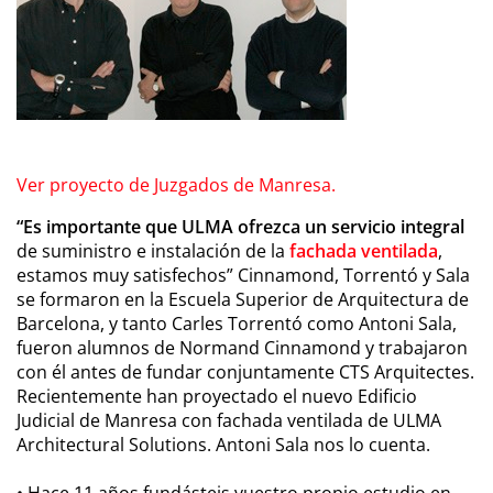
Ver proyecto de Juzgados de Manresa.
“Es importante que ULMA ofrezca un servicio integral
de suministro e instalación de la
fachada ventilada
,
estamos muy satisfechos” Cinnamond, Torrentó y Sala
se formaron en la Escuela Superior de Arquitectura de
Barcelona, y tanto Carles Torrentó como Antoni Sala,
fueron alumnos de Normand Cinnamond y trabajaron
con él antes de fundar conjuntamente CTS Arquitectes.
Recientemente han proyectado el nuevo Edificio
Judicial de Manresa con fachada ventilada de ULMA
Architectural Solutions. Antoni Sala nos lo cuenta.
• Hace 11 años fundásteis vuestro propio estudio en